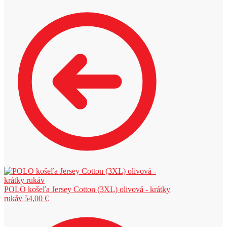
POLO košeľa Jersey Cotton (3XL) olivová - krátky
rukáv
54,00
€