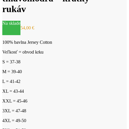
rukáv
Na sklade
54,00
€
100% bavlna Jersey Cotton
Veľkosť = obvod krku
S = 37-38
M = 39-40
L = 41-42
XL = 43-44
XXL = 45-46
3XL = 47-48
4XL = 49-50