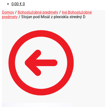
0,00
€
0
Domov
/
Bohoslužobné predmety
/
Iné Bohoslužobné
predmety
/
Stojan pod Misál z plexiskla stredný D