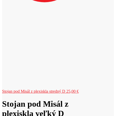
Stojan pod Misál z plexiskla stredný D
25,00
€
Stojan pod Misál z
plexiskla veľký D