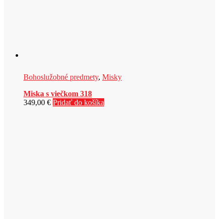
Bohoslužobné predmety
,
Misky
Miska s viečkom 318
349,00
€
Pridať do košíka