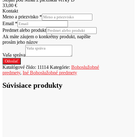
33,00
€
Kontakt
Meno a priezvisko
*
Email
*
Predmet alebo produkt
Ak máte záujem o konkrétny produkt, napíšte
prosím jeho názov
Vaša správa
Odoslať
Katalógové číslo:
11114
Kategórie:
Bohoslužobné
predmety
,
Iné Bohoslužobné predmety
Súvisiace produkty