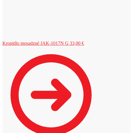
Kropidlo mosadzné JAK-1017N G
33,00
€