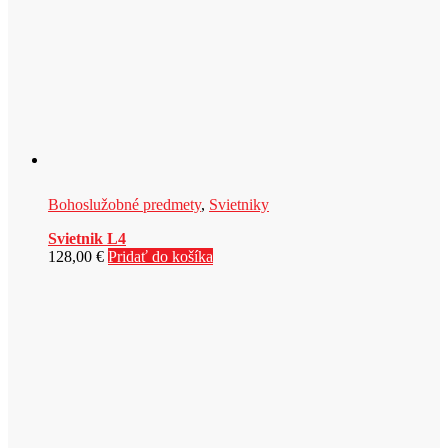
Bohoslužobné predmety
,
Svietniky
Svietnik L4
128,00
€
Pridať do košíka