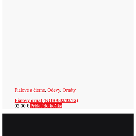
Fialové a čierne
,
Odevy
,
Ornáty
Fialový ornát (KOR/002/03/12)
92,00
€
Pridať do košíka