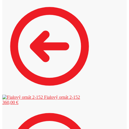
Fialový ornát 2-152
360,00
€