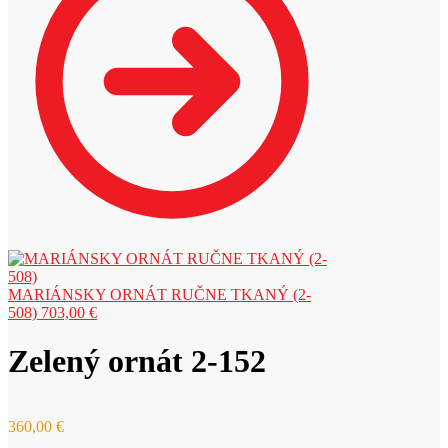
MARIÁNSKY ORNÁT RUČNE TKANÝ (2-
508)
703,00
€
Zelený ornát 2-152
360,00
€