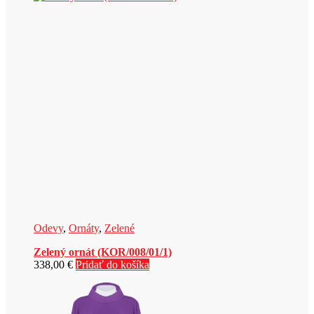
Odevy
,
Ornáty
,
Zelené
Zelený ornát (KOR/008/01/1)
338,00
€
Pridať do košíka