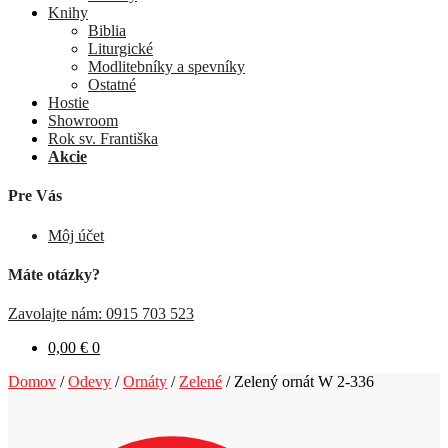
Knihy
Biblia
Liturgické
Modlitebníky a spevníky
Ostatné
Hostie
Showroom
Rok sv. Františka
Akcie
Pre Vás
Môj účet
Máte otázky?
Zavolajte nám: 0915 703 523
0,00
€
0
Domov
/
Odevy
/
Ornáty
/
Zelené
/
Zelený ornát W 2-336