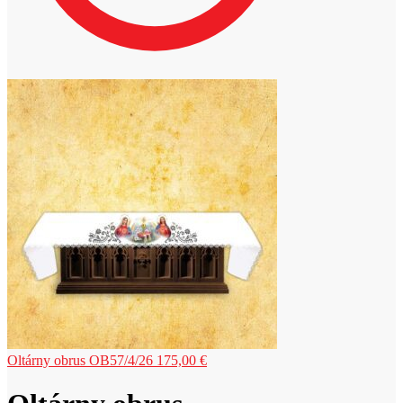
Oltárny obrus OB57/4/26
175,00
€