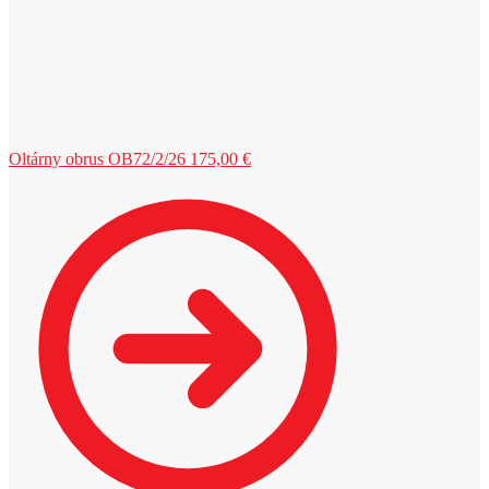
Oltárny obrus OB72/2/26
175,00
€