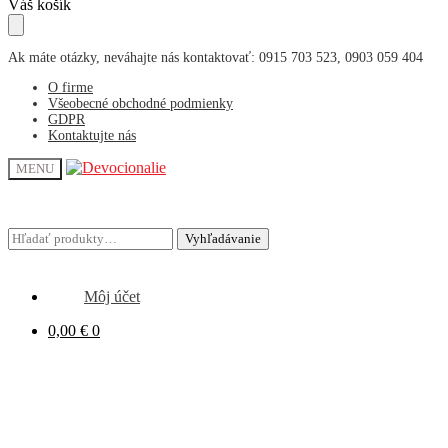
Skip
Skip
Váš košík
to
to
navigation
content
Ak máte otázky, neváhajte nás kontaktovať: 0915 703 523, 0903 059 404
O firme
Všeobecné obchodné podmienky
GDPR
Kontaktujte nás
MENU
Hľadať:
Hľadať:
Vyhľadávanie
Vyhľadávanie
Môj účet
0,00
€
0