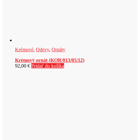
Krémové
,
Odevy
,
Ornáty
Krémový ornát (KOR/013/05/12)
92,00
€
Pridať do košíka