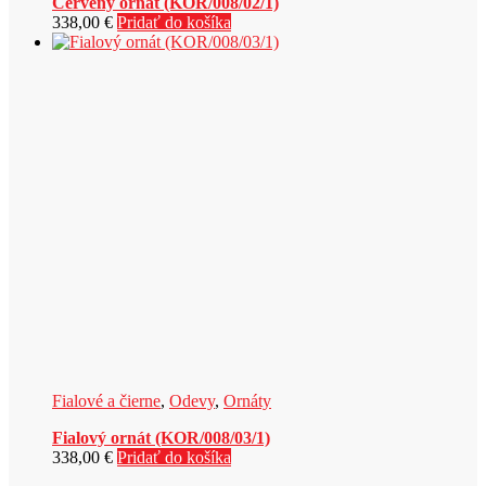
Červený ornát (KOR/008/02/1)
338,00
€
Pridať do košíka
Fialové a čierne
,
Odevy
,
Ornáty
Fialový ornát (KOR/008/03/1)
338,00
€
Pridať do košíka