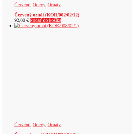
Červené
,
Odevy
,
Ornáty
Červený ornát (KOR/002/02/12)
92,00
€
Pridať do košíka
Červené
,
Odevy
,
Ornáty